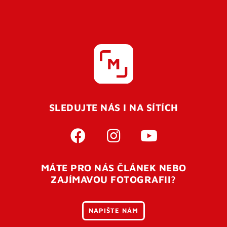
SLEDUJTE NÁS I NA SÍTÍCH
MÁTE PRO NÁS ČLÁNEK NEBO
ZAJÍMAVOU FOTOGRAFII?
NAPIŠTE NÁM