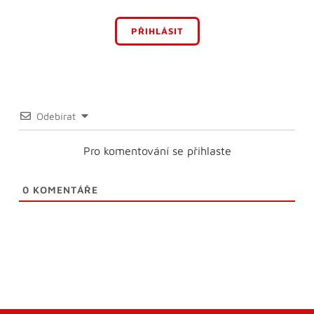
PŘIHLÁSIT
Odebírat
Pro komentování se přihlaste
0
KOMENTÁŘE