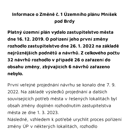
Informace o Změně č. 1 Územního plánu Mníšek
pod Brdy
Platný územní plán vydalo zastupitelstvo města
dne 16. 12. 2019. O pořízení jeho první změny
rozhodlo zastupitelstvo dne 26. 1. 2022 na základě
nejrůznějších podnětů a návrhů. Z celkového počtu
32 návrhů rozhodlo v případě 26 o zařazení do
obsahu změny, zbývajících 6 návrhů zařazeno
nebylo.
První veřejné projednání návrhu se konalo dne 7. 9.
2022. Na základě výsledků projednání a dalších
souvisejících potřeb města v řešených lokalitách byl
obsah změny doplněn rozhodnutím zastupitelstva
města ze dne 1. 3. 2023.
Následně, vzhledem k potřebě urychlit proces pořízení
změny ÚP v některých lokalitách, rozhodlo