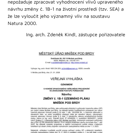
nepožaduje zpracovat vyhodnocení vlivů upraveného
návrhu změny č. 1B-1 na životní prostředí (tzv. SEA) a
že lze vyloučit jeho významný vliv na soustavu
Natura 2000.
Ing. arch. Zdeněk Kindl, zástupce pořizovatele