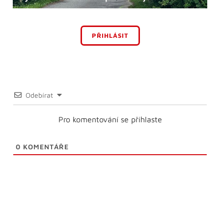
PŘIHLÁSIT
Odebírat
Pro komentování se přihlaste
0
KOMENTÁŘE