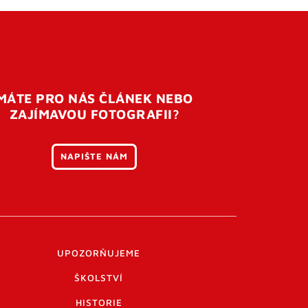
MÁTE PRO NÁS ČLÁNEK NEBO
ZAJÍMAVOU FOTOGRAFII?
NAPIŠTE NÁM
UPOZORŇUJEME
ŠKOLSTVÍ
HISTORIE