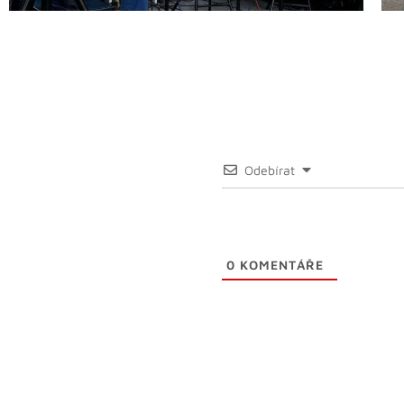
Odebírat
0
KOMENTÁŘE