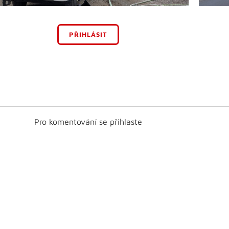
PŘIHLÁSIT
Pro komentování se přihlaste