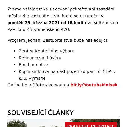
Zveme veřejnost ke sledování pokračování zasedání
městského zastupitelstva, které se uskuteční
v
pondělí 29. března 2021 od 18 hodin
ve velkém sálu
Pavilonu ZŠ Komenského 420.
Program jednání Zastupitelstva bude následující:
Zpráva Kontrolního výboru
Refinancování úvěru
Fond pro obce
Kupní smlouva na část pozemku parc. č. 51/4 v
k. ú. Rymaně
Online ho můžete sledovat na
bit.ly/YoutubeMnisek.
SOUVISEJÍCÍ ČLÁNKY
PRAKTICKÉ INFORMACE