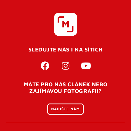
SLEDUJTE NÁS I NA SÍTÍCH
MÁTE PRO NÁS ČLÁNEK NEBO
ZAJÍMAVOU FOTOGRAFII?
NAPIŠTE NÁM