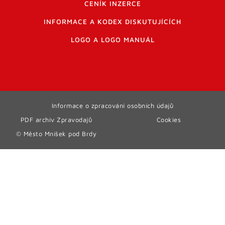
CENÍK INZERCE
INFORMACE A KODEX DISKUTUJÍCÍCH
LOGO A LOGO MANUÁL
Informace o zpracování osobních údajů
PDF archiv Zpravodajů
Cookies
© Město Mníšek pod Brdy