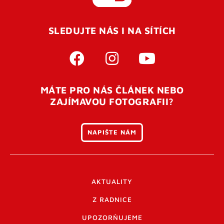
SLEDUJTE NÁS I NA SÍTÍCH
MÁTE PRO NÁS ČLÁNEK NEBO
ZAJÍMAVOU FOTOGRAFII?
NAPIŠTE NÁM
AKTUALITY
Z RADNICE
UPOZORŇUJEME