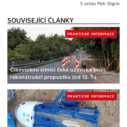
S úctou Petr Digrin
SOUVISEJÍCÍ ČLÁNKY
PRAKTICKÉ INFORMACE
Čisovickou silnici čeká uzavírka kvůli
rekonstrukci propustku (od 13. 7.)
PRAKTICKÉ INFORMACE