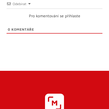
Odebírat
Pro komentování se přihlaste
0
KOMENTÁŘE