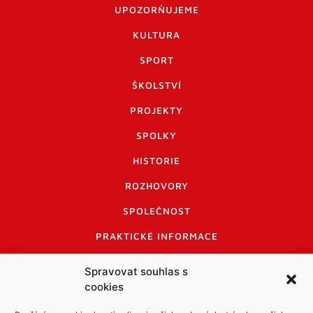
UPOZORŇUJEME
KULTURA
SPORT
ŠKOLSTVÍ
PROJEKTY
SPOLKY
HISTORIE
ROZHOVORY
SPOLEČNOST
PRAKTICKÉ INFORMACE
CENÍK INZERCE
Spravovat souhlas s
cookies
INFORMACE A KODEX DISKUTUJÍCÍCH
LOGO A LOGO MANUÁL