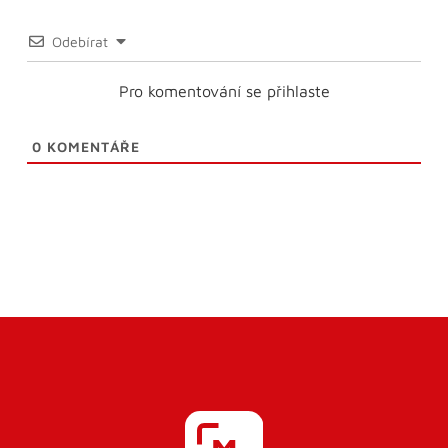
Odebírat
Pro komentování se přihlaste
0
KOMENTÁŘE