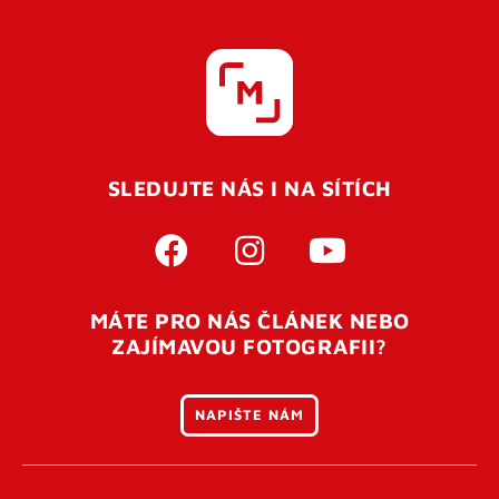
SLEDUJTE NÁS I NA SÍTÍCH
MÁTE PRO NÁS ČLÁNEK NEBO
ZAJÍMAVOU FOTOGRAFII?
NAPIŠTE NÁM