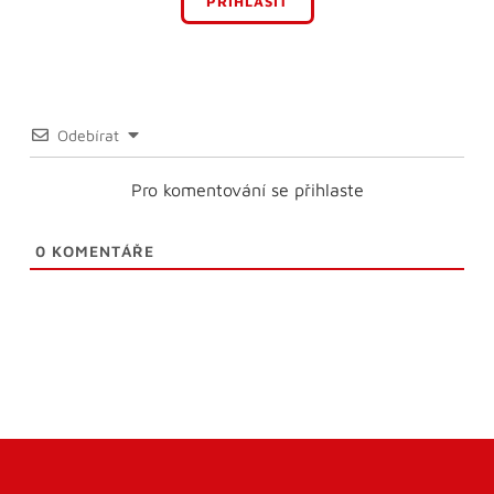
PŘIHLÁSIT
Odebírat
Pro komentování se přihlaste
0
KOMENTÁŘE