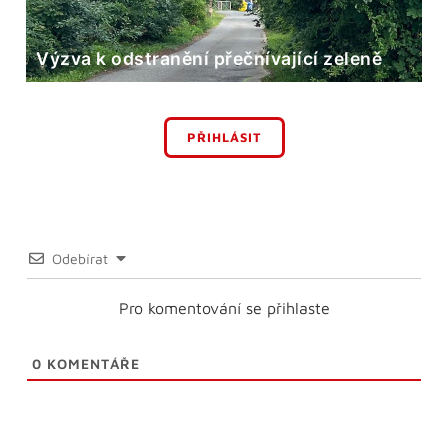
Výzva k odstranění přečnívající zeleně
PŘIHLÁSIT
Odebírat
Pro komentování se přihlaste
0
KOMENTÁŘE