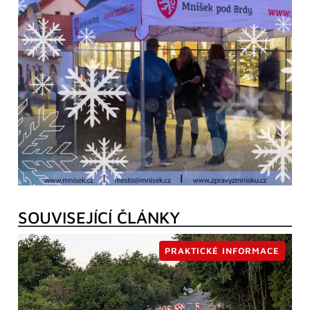
SOUVISEJÍCÍ ČLÁNKY
PRAKTICKÉ INFORMACE