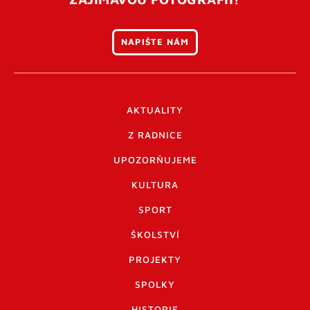
NAPIŠTE NÁM
AKTUALITY
Z RADNICE
UPOZORŇUJEME
KULTURA
SPORT
ŠKOLSTVÍ
PROJEKTY
SPOLKY
HISTORIE