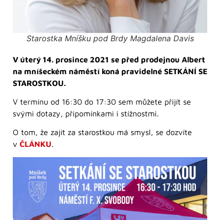
Starostka Mníšku pod Brdy Magdalena Davis
V úterý 14. prosince 2021 se před prodejnou Albert
na mníšeckém náměstí koná pravidelné SETKÁNÍ SE
STAROSTKOU.
V termínu od 16:30 do 17:30 sem můžete přijít se
svými dotazy, připomínkami i stížnostmi.
O tom, že zajít za starostkou má smysl, se dozvíte
v
ČLÁNKU
.