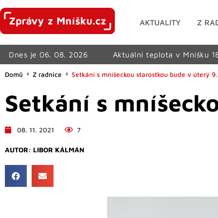
AKTUALITY
Z RA
Dnes je 06. 08. 2026
Aktuální teplota v Mníšku 1
Domů
Z radnice
Setkání s mníšeckou starostkou bude v úterý 9. 
Setkání s mníšecko
08. 11. 2021
7
AUTOR:
LIBOR KÁLMÁN