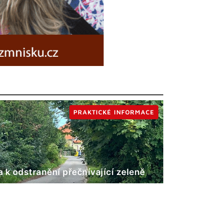
PRAKTICKÉ INFORMACE
 k odstranění přečnívající zeleně