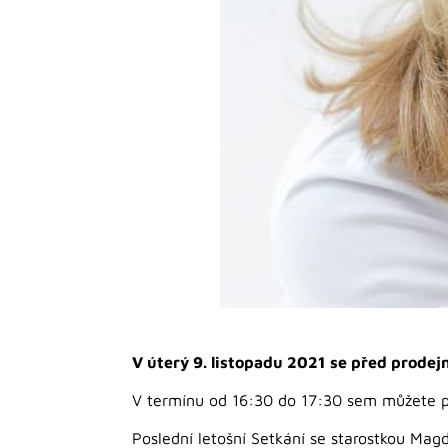
V úterý 9. listopadu 2021 se před prod
V termínu od 16:30 do 17:30 sem můžete při
Poslední letošní Setkání se starostkou Ma