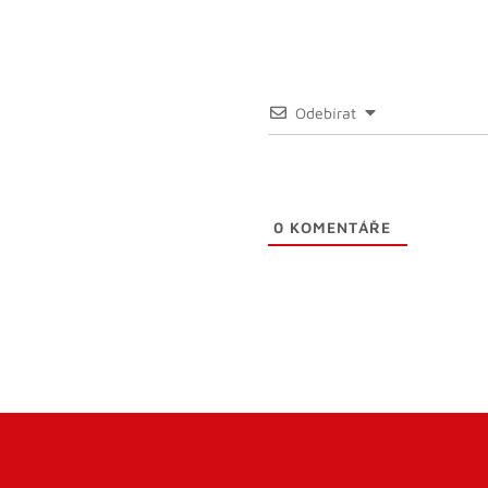
Odebírat
0
KOMENTÁŘE