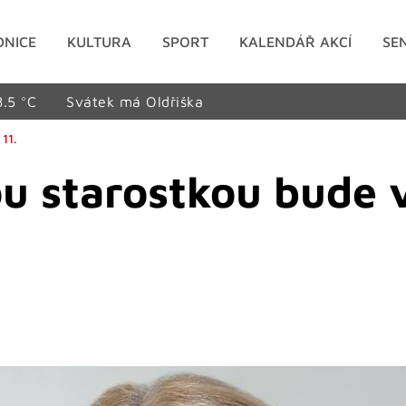
DNICE
KULTURA
SPORT
KALENDÁŘ AKCÍ
SE
8.5 °C
Svátek má Oldřiška
11.
u starostkou bude v 