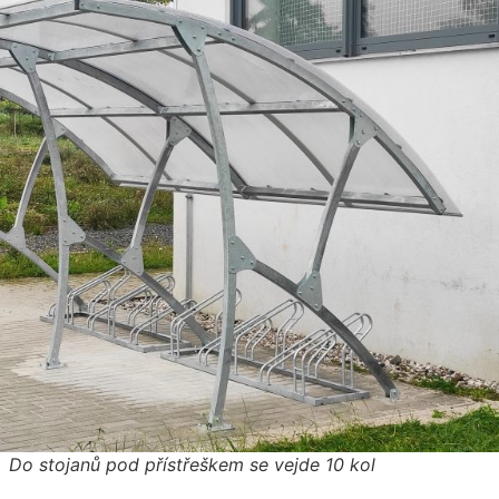
Do stojanů pod přístřeškem se vejde 10 kol