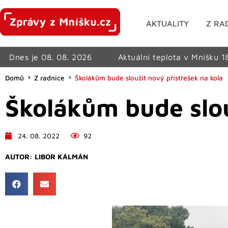
AKTUALITY
Z RA
Dnes je 08. 08. 2026
Aktuální teplota v Mníšku 1
Domů
Z radnice
Školákům bude sloužit nový přístřešek na kola
Školákům bude slou
24. 08. 2022
92
AUTOR:
LIBOR KÁLMÁN