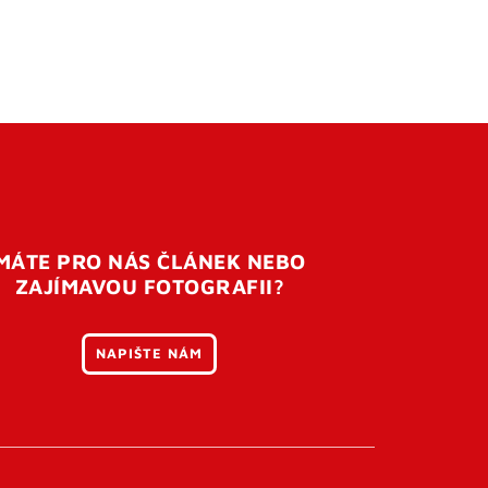
MÁTE PRO NÁS ČLÁNEK NEBO
ZAJÍMAVOU FOTOGRAFII?
NAPIŠTE NÁM