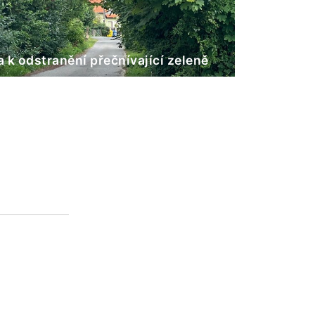
 k odstranění přečnívající zeleně