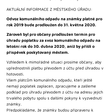
AKTUÁLNÍ INFORMACE Z MĚSTSKÉHO ÚŘADU:
Odvoz komunálního odpadu na známky platné pro
rok 2019 bude prodloužen do 31. května 2020.
Zároveň byl pro občany prodloužen termín pro
úhradu poplatku za svoz komunálního odpadu na
letošní rok do 30. dubna 2020, aniž by přišli o
příspěvek poskytovaný městem.
Vzhledem k mimořádné situaci prosíme občany, aby
upřednostnili platbu převodem z účtu před úhradou v
hotovosti.
Všem plátcům komunálního odpadu, kteří ještě
nemají poplatek zaplacen, zpracujeme a zašleme
podklad pro úhradu převodem z účtu na adresu jejich
trvalého pobytu spolu s dalšími pokyny k vyzvednutí
známky.
Předpokládáme, že známky budou připraveny k