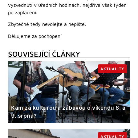
vyzvednutí v úředních hodinách, nejdříve však týden
po zaplacení.
Zbytečně tedy nevolejte a nepište.
Děkujeme za pochopení
SOUVISEJÍCÍ ČLÁNKY
AKTUALITY
Kam za kulturou a zábavou o víkendu 8. a
9. srpna?
AKTUALITY