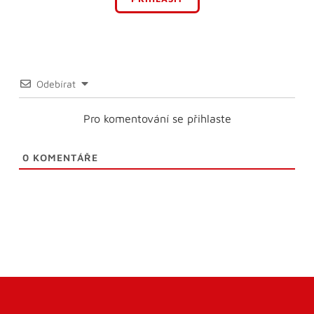
Odebírat
Pro komentování se přihlaste
0
KOMENTÁŘE