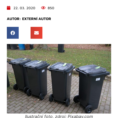
22. 03. 2020
850
AUTOR:
EXTERNÍ AUTOR
Ilustrační foto, zdroj: Pixabay.com