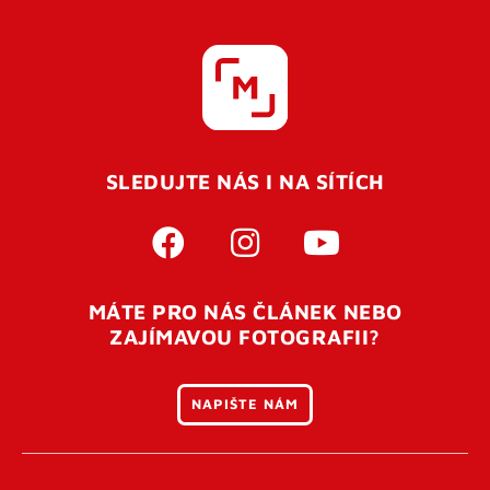
SLEDUJTE NÁS I NA SÍTÍCH
MÁTE PRO NÁS ČLÁNEK NEBO
ZAJÍMAVOU FOTOGRAFII?
NAPIŠTE NÁM