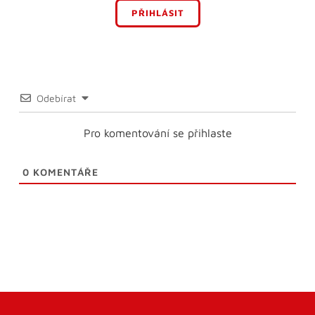
PŘIHLÁSIT
Odebírat
Pro komentování se přihlaste
0
KOMENTÁŘE