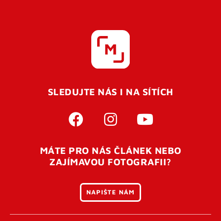
SLEDUJTE NÁS I NA SÍTÍCH
MÁTE PRO NÁS ČLÁNEK NEBO
ZAJÍMAVOU FOTOGRAFII?
NAPIŠTE NÁM