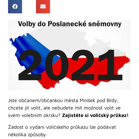
Jste občanem/občankou města Mníšek pod Brdy,
chcete jít volit, ale nebudete mít možnost volit ve
svém volebním okrsku?
Zajistěte si voličský průkaz!
Žádost o vydání voličského průkazu lze podávat
několika způsoby: