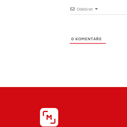
Odebírat
0
KOMENTÁŘE