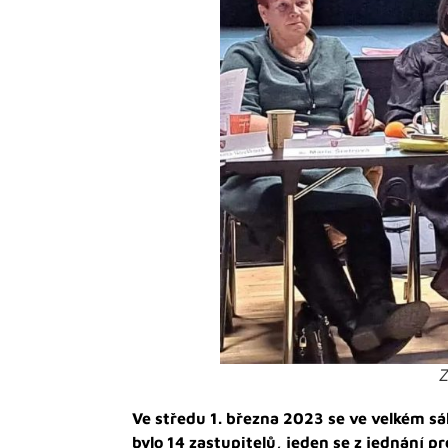
Z
Ve středu 1. března 2023 se ve velkém sá
bylo 14 zastupitelů, jeden se z jednání p