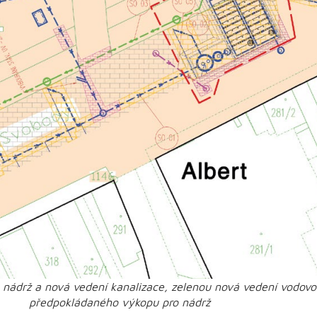
a nádrž a nová vedení kanalizace, zelenou nová vedení vodov
předpokládaného výkopu pro nádrž