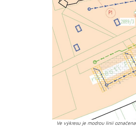
Ve výkresu je modrou linií označen