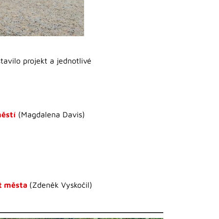
avilo projekt a jednotlivé
ěstí
(Magdalena Davis)
et města
(Zdeněk Vyskočil)