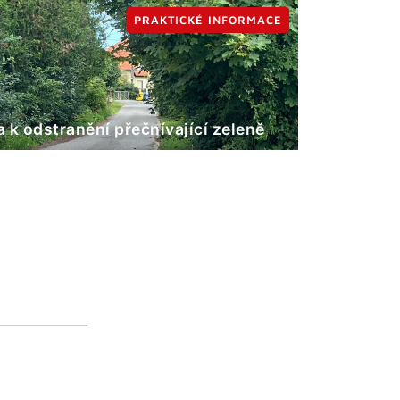
PRAKTICKÉ INFORMACE
 k odstranění přečnívající zeleně