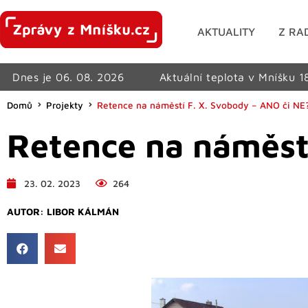
AKTUALITY
Z RA
Dnes je 06. 08. 2026
Aktuální teplota v Mníšku 1
Domů
Projekty
Retence na náměstí F. X. Svobody – ANO či NE
Retence na náměstí
23. 02. 2023
264
AUTOR:
LIBOR KÁLMÁN