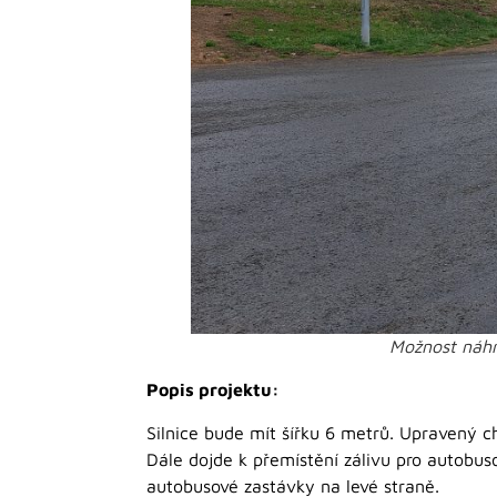
Možnost náhr
Popis projektu:
Silnice bude mít šířku 6 metrů. Upravený c
Dále dojde k přemístění zálivu pro autobus
autobusové zastávky na levé straně.