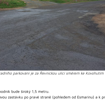
adního parkování je za Řevnickou ulicí směrem ke Kovohutím
hodník bude široký 1,5 metru.
ovou zastávku po pravé straně (pohledem od Esmarinu) a k pro