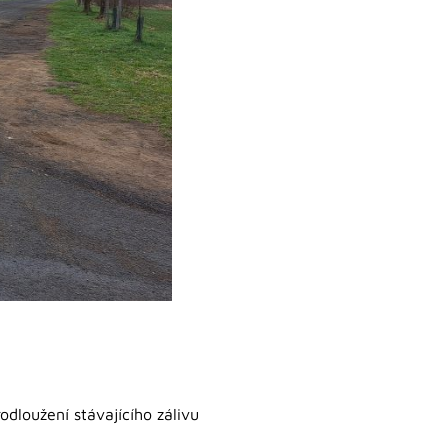
dloužení stávajícího zálivu