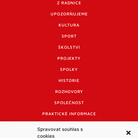
Z RADNICE
UPOZORŇUJEME
KULTURA
SPORT
ŠKOLSTVÍ
PROJEKTY
SPOLKY
HISTORIE
ROZHOVORY
SPOLEČNOST
PRAKTICKÉ INFORMACE
CENÍK INZERCE
Spravovat souhlas s
cookies
INFORMACE A KODEX DISKUTUJÍCÍCH