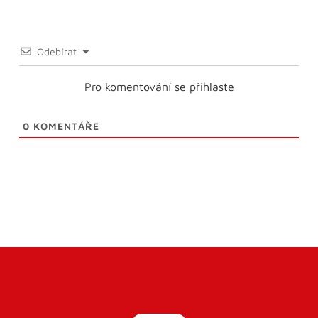
Odebírat
Pro komentování se přihlaste
0
KOMENTÁŘE