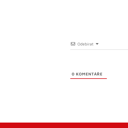
Odebírat
0
KOMENTÁŘE