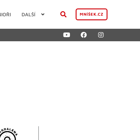
NIOŘI
DALŠÍ
MNÍŠEK.CZ