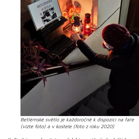
Betlémské světlo je každoročně k dispozici na faře
(vizte foto) a v kostele (foto z roku 2020)