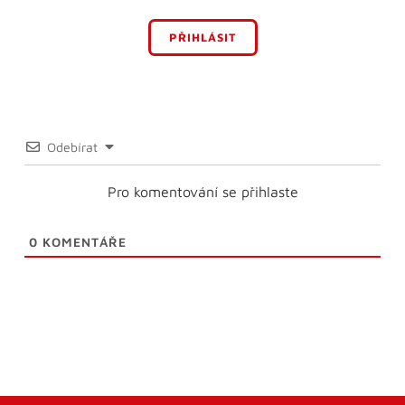
PŘIHLÁSIT
Odebírat
Pro komentování se přihlaste
0
KOMENTÁŘE