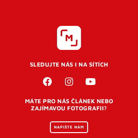
SLEDUJTE NÁS I NA SÍTÍCH
MÁTE PRO NÁS ČLÁNEK NEBO
ZAJÍMAVOU FOTOGRAFII?
NAPIŠTE NÁM