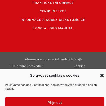
PRAKTICKÉ INFORMACE
CENÍK INZERCE
INFORMACE A KODEX DISKUTUJÍCÍCH
LOGO A LOGO MANUÁL
Informace o zpracování osobních údajů
PDF archiv Zpravodajů
Cookies
© Město Mníšek pod Brdy
Spravovat souhlas s cookies
Používáme cookies k optimalizaci našich webových stránek a našich
služeb.
Příjmout