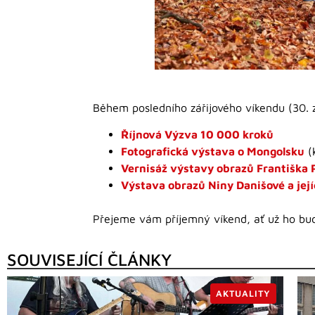
Během posledního zářijového víkendu (30. zá
Říjnová Výzva 10 000 kroků
Fotografická výstava o Mongolsku
(k
Vernisáž výstavy obrazů Františka 
Výstava obrazů Niny Danišové a jej
Přejeme vám příjemný víkend, ať už ho bude
SOUVISEJÍCÍ ČLÁNKY
AKTUALITY