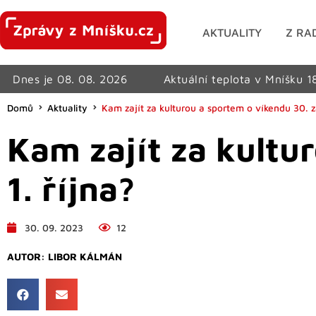
AKTUALITY
Z RA
Dnes je 08. 08. 2026
Aktuální teplota v Mníšku 1
Domů
Aktuality
Kam zajít za kulturou a sportem o víkendu 30. zá
Kam zajít za kultu
1. října?
30. 09. 2023
12
AUTOR:
LIBOR KÁLMÁN