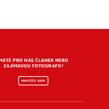
MÁTE PRO NÁS ČLÁNEK NEBO
ZAJÍMAVOU FOTOGRAFII?
NAPIŠTE NÁM