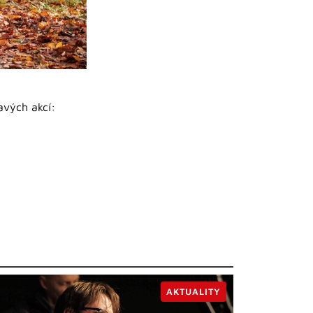
avých akcí:
AKTUALITY