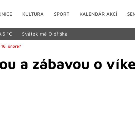
DNICE
KULTURA
SPORT
KALENDÁŘ AKCÍ
SE
8.5 °C
Svátek má Oldřiška
 16. února?
ou a zábavou o víke