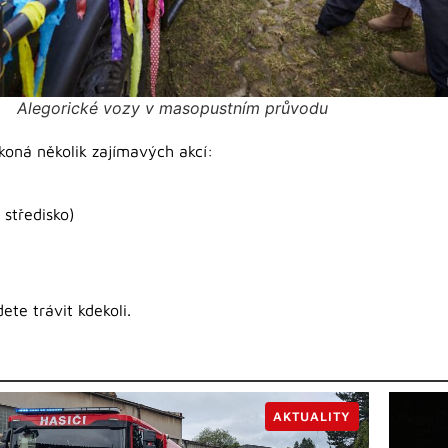
Alegorické vozy v masopustním průvodu
koná několik zajímavých akcí:
 středisko)
te trávit kdekoli.
AKTUALITY