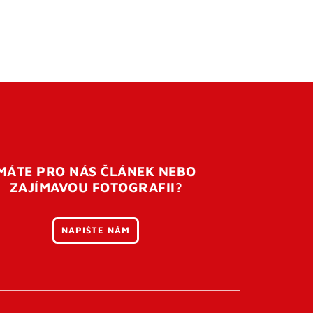
MÁTE PRO NÁS ČLÁNEK NEBO
ZAJÍMAVOU FOTOGRAFII?
NAPIŠTE NÁM