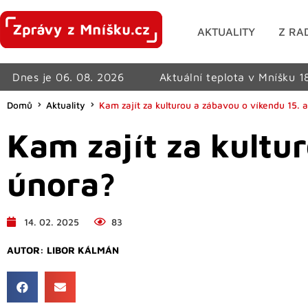
AKTUALITY
Z RA
Dnes je 06. 08. 2026
Aktuální teplota v Mníšku 1
Domů
Aktuality
Kam zajít za kulturou a zábavou o víkendu 15. a
Kam zajít za kultur
února?
14. 02. 2025
83
AUTOR:
LIBOR KÁLMÁN