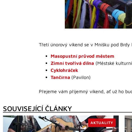
Třetí únorový víkend se v Mníšku pod Brdy 
Masopustní průvod městem
Zimní tvořivá dílna
(Městské kulturní
Cyklohráček
Tančírna
(Pavilon)
Přejeme vám příjemný víkend, ať už ho bude
SOUVISEJÍCÍ ČLÁNKY
AKTUALITY