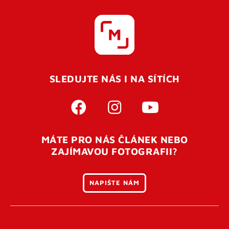
SLEDUJTE NÁS I NA SÍTÍCH
MÁTE PRO NÁS ČLÁNEK NEBO
ZAJÍMAVOU FOTOGRAFII?
NAPIŠTE NÁM