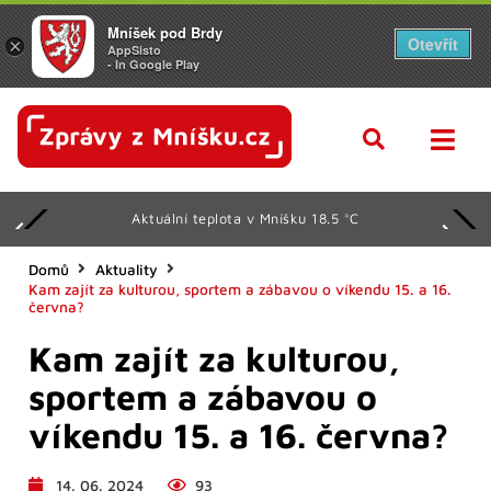
Mníšek pod Brdy
Otevřít
×
AppSisto
- In Google Play
Aktuální teplota v Mníšku 18.5 °C
Domů
Aktuality
Kam zajít za kulturou, sportem a zábavou o víkendu 15. a 16.
června?
Kam zajít za kulturou,
sportem a zábavou o
víkendu 15. a 16. června?
14. 06. 2024
93