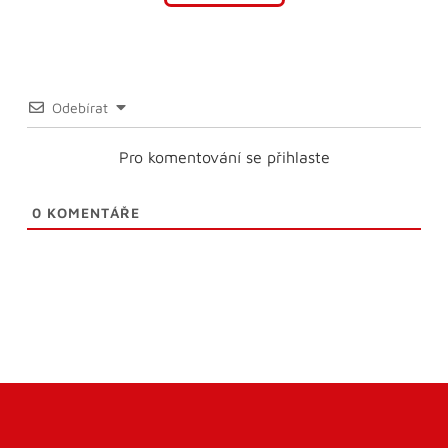
Odebírat
Pro komentování se přihlaste
0
KOMENTÁŘE