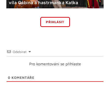
víla Gábina a hastrmanka Katka
PŘIHLÁSIT
Odebírat
Pro komentování se přihlaste
0
KOMENTÁŘE