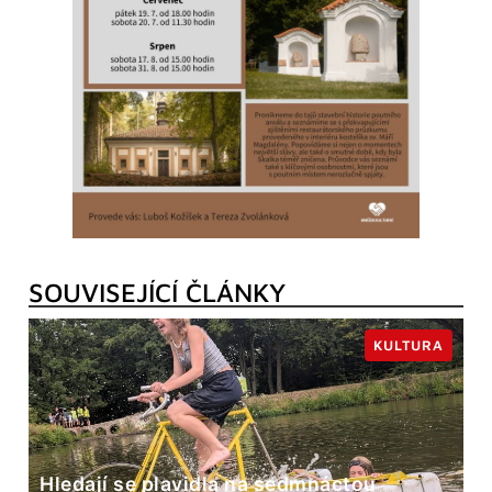
SOUVISEJÍCÍ ČLÁNKY
KULTURA
Hledají se plavidla na sedmnáctou