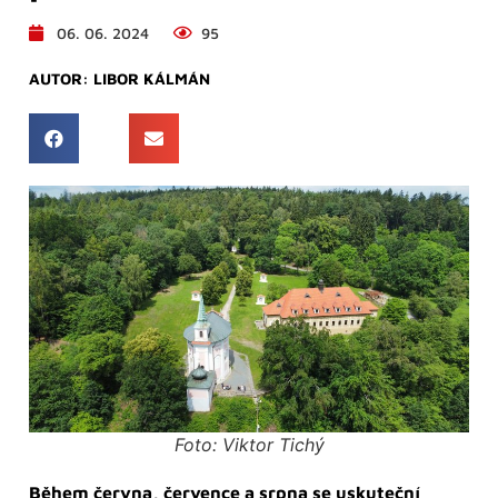
06. 06. 2024
95
AUTOR:
LIBOR KÁLMÁN
Foto: Viktor Tichý
Během června, července a srpna se uskuteční