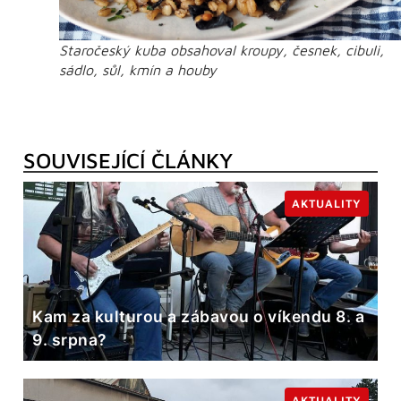
Staročeský kuba obsahoval kroupy, česnek, cibuli,
sádlo, sůl, kmín a houby
SOUVISEJÍCÍ ČLÁNKY
AKTUALITY
Kam za kulturou a zábavou o víkendu 8. a
9. srpna?
AKTUALITY