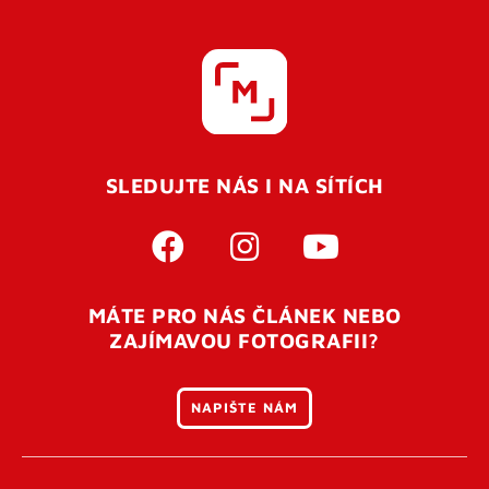
SLEDUJTE NÁS I NA SÍTÍCH
MÁTE PRO NÁS ČLÁNEK NEBO
ZAJÍMAVOU FOTOGRAFII?
NAPIŠTE NÁM