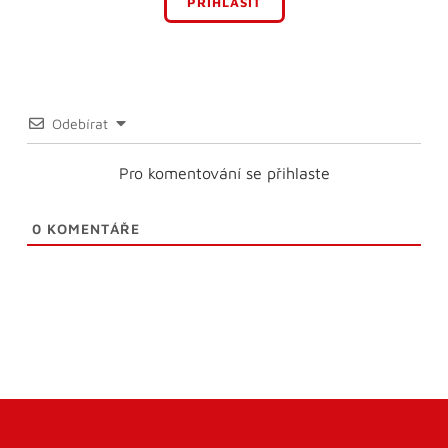
PŘIHLÁSIT
Odebírat
Pro komentování se přihlaste
0
KOMENTÁŘE