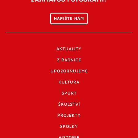
NAPIŠTE NÁM
AKTUALITY
Z RADNICE
UPOZORŇUJEME
KULTURA
SPORT
ŠKOLSTVÍ
PROJEKTY
SPOLKY
HISTORIE