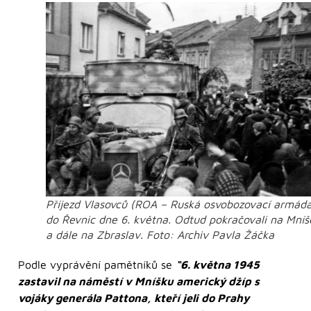
Příjezd Vlasovců (ROA – Ruská osvobozovací armád
do Řevnic dne 6. května. Odtud pokračovali na Mníš
a dále na Zbraslav. Foto: Archiv Pavla Žáčka
Podle vyprávění pamětníků se
“6. května 1945
zastavil na náměstí v Mníšku americký džíp s
vojáky generála Pattona, kteří jeli do Prahy