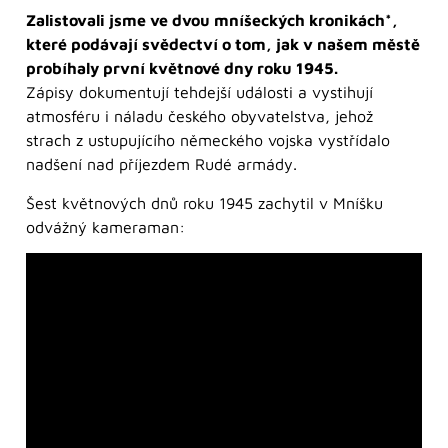
Zalistovali jsme ve dvou mníšeckých kronikách*,
které podávají svědectví o tom, jak v našem městě
probíhaly první květnové dny roku 1945.
Zápisy dokumentují tehdejší události a vystihují
atmosféru i náladu českého obyvatelstva, jehož
strach z ustupujícího německého vojska vystřídalo
nadšení nad příjezdem Rudé armády.
Šest květnových dnů roku 1945 zachytil v Mníšku
odvážný kameraman: