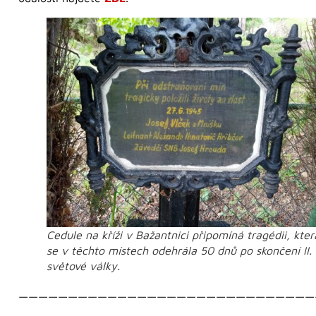
Cedule na kříži v Bažantnici připomíná tragédii, kter
se v těchto místech odehrála 50 dnů po skončení II.
světové války.
——————————————————————————————