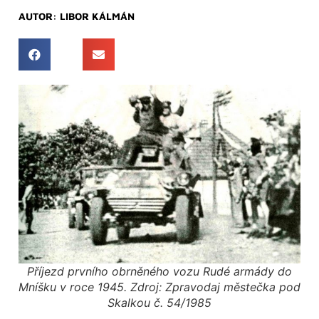
AUTOR:
LIBOR KÁLMÁN
Příjezd prvního obrněného vozu Rudé armády do
Mníšku v roce 1945. Zdroj: Zpravodaj městečka pod
Skalkou č. 54/1985