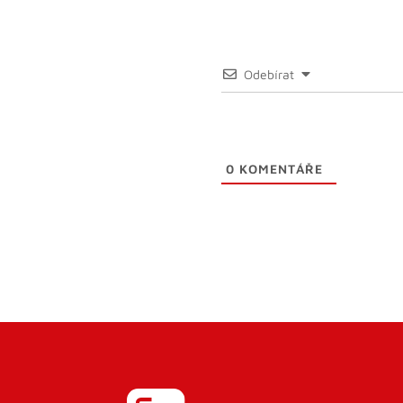
Odebírat
0
KOMENTÁŘE