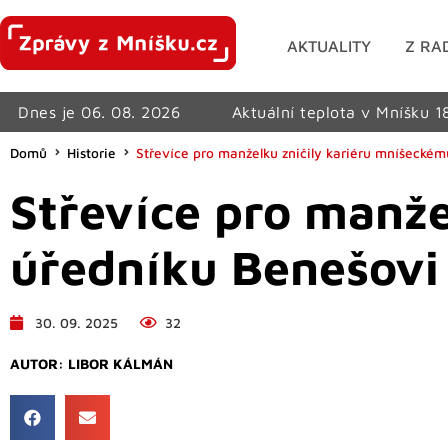
AKTUALITY
Z RA
Dnes je 06. 08. 2026
Aktuální teplota v Mníšku 1
Domů
Historie
Střevíce pro manželku zničily kariéru mníšecké
Střevíce pro manže
úředníku Benešovi
30. 09. 2025
32
AUTOR:
LIBOR KÁLMÁN