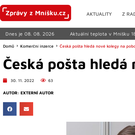
AKTUALITY
Z RA
Dnes je 08. 08. 2026
Aktuální teplota v Mníšku 1
Domů
Komerční inzerce
Česká pošta hledá nové kolegy na pob
Česká pošta hledá 
30. 11. 2022
63
AUTOR:
EXTERNÍ AUTOR