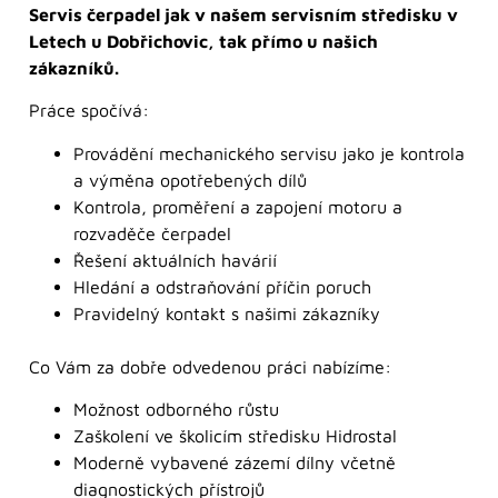
Servis čerpadel jak v našem servisním středisku v
Letech u Dobřichovic, tak přímo u našich
zákazníků.
Práce spočívá:
Provádění mechanického servisu jako je kontrola
a výměna opotřebených dílů
Kontrola, proměření a zapojení motoru a
rozvaděče čerpadel
Řešení aktuálních havárií
Hledání a odstraňování příčin poruch
Pravidelný kontakt s našimi zákazníky
Co Vám za dobře odvedenou práci nabízíme:
Možnost odborného růstu
Zaškolení ve školicím středisku Hidrostal
Moderně vybavené zázemí dílny včetně
diagnostických přístrojů