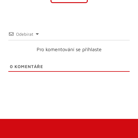
Odebírat
Pro komentování se přihlaste
0
KOMENTÁŘE