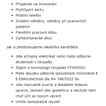
Příspěvek na stravování
MultiSport kartu
Mobilní telefon
Zvláštní odměny, odměny při pracovních
jubileích
Flexibilní pracovní dobu
Zaměstnanecké akce
Jak si představujeme ideálního kandidáta:
Jste schopný elektrikář nebo máte odborné
zkušenosti s čerpadly
Zájem o technologii čerpadel VÝHODOU
Máte zkoušku odborné způsobilosti minimálně §
6 Elektrotechnik dle NV 194/2022 Sb.
Jste manuálně zručný a dokážete ledacos
opravit, zároveň jste spolehlivý a nechybí Vám
chuť učit se novým věcem
Umíte samostatně myslet