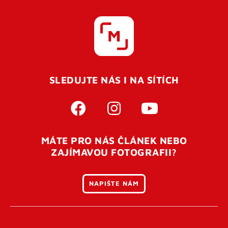
SLEDUJTE NÁS I NA SÍTÍCH
MÁTE PRO NÁS ČLÁNEK NEBO
ZAJÍMAVOU FOTOGRAFII?
NAPIŠTE NÁM