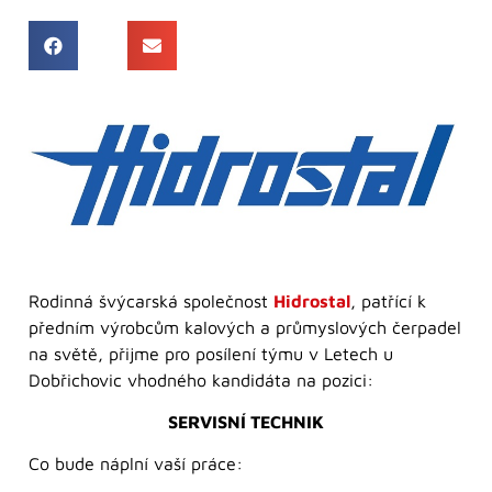
Rodinná švýcarská společnost
Hidrostal
, patřící k
předním výrobcům kalových a průmyslových čerpadel
na světě, přijme pro posílení týmu v Letech u
Dobřichovic vhodného kandidáta na pozici:
SERVISNÍ TECHNIK
Co bude náplní vaší práce: