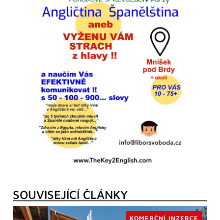
SOUVISEJÍCÍ ČLÁNKY
KOMERČNÍ INZERCE