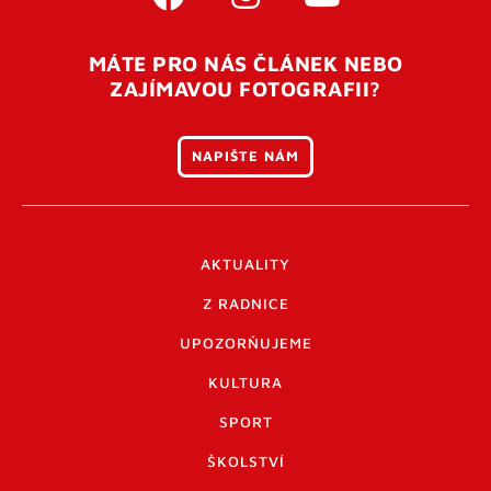
MÁTE PRO NÁS ČLÁNEK NEBO
ZAJÍMAVOU FOTOGRAFII?
NAPIŠTE NÁM
AKTUALITY
Z RADNICE
UPOZORŇUJEME
KULTURA
SPORT
ŠKOLSTVÍ