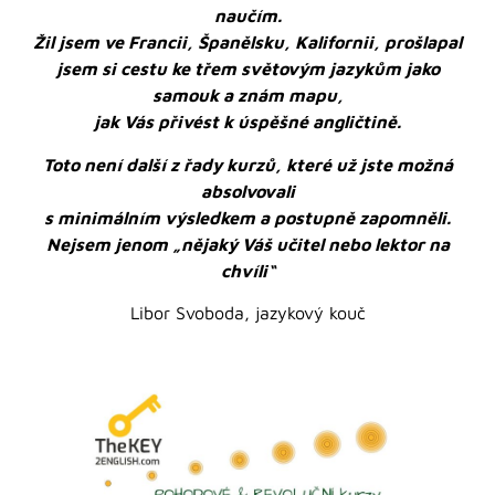
naučím.
Žil jsem ve Francii, Španělsku, Kalifornii, prošlapal
jsem si cestu ke třem světovým jazykům jako
samouk a znám mapu,
jak Vás přivést k úspěšné angličtině.
Toto není další z řady kurzů, které už jste možná
absolvovali
s minimálním výsledkem a postupně zapomněli.
Nejsem jenom „nějaký Váš učitel nebo lektor na
chvíli“
Libor Svoboda, jazykový kouč