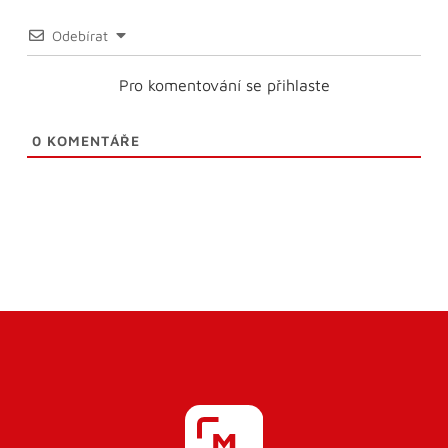
Odebírat
Pro komentování se přihlaste
0
KOMENTÁŘE