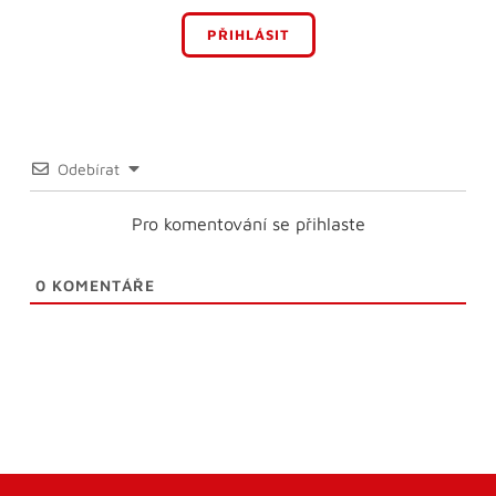
PŘIHLÁSIT
Odebírat
Pro komentování se přihlaste
0
KOMENTÁŘE