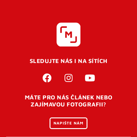
SLEDUJTE NÁS I NA SÍTÍCH
MÁTE PRO NÁS ČLÁNEK NEBO
ZAJÍMAVOU FOTOGRAFII?
NAPIŠTE NÁM