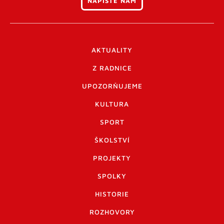
NAPIŠTE NÁM
AKTUALITY
Z RADNICE
UPOZORŇUJEME
KULTURA
SPORT
ŠKOLSTVÍ
PROJEKTY
SPOLKY
HISTORIE
ROZHOVORY