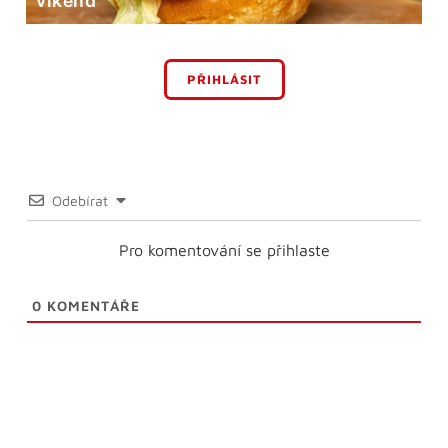
víkend
PŘIHLÁSIT
Odebírat
Pro komentování se přihlaste
0
KOMENTÁŘE