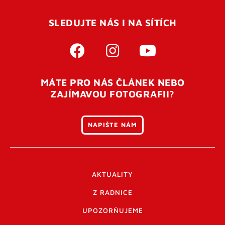
SLEDUJTE NÁS I NA SÍTÍCH
MÁTE PRO NÁS ČLÁNEK NEBO
ZAJÍMAVOU FOTOGRAFII?
NAPIŠTE NÁM
AKTUALITY
Z RADNICE
UPOZORŇUJEME