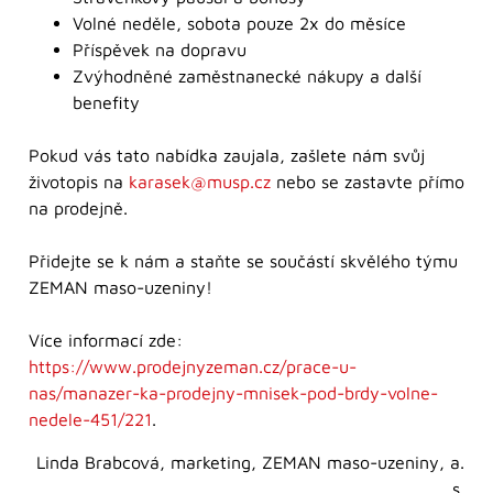
Volné neděle, sobota pouze 2x do měsíce
Příspěvek na dopravu
Zvýhodněné zaměstnanecké nákupy a další
benefity
Pokud vás tato nabídka zaujala, zašlete nám svůj
životopis na
karasek@musp.cz
nebo se zastavte přímo
na prodejně.
Přidejte se k nám a staňte se součástí skvělého týmu
ZEMAN maso-uzeniny!
Více informací zde:
https://www.prodejnyzeman.cz/prace-u-
nas/manazer-ka-prodejny-mnisek-pod-brdy-volne-
nedele-451/221
.
Linda Brabcová, marketing, ZEMAN maso-uzeniny, a.
s.