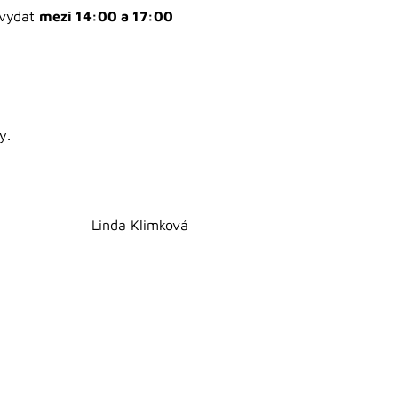
 vydat
mezi 14:00 a 17:00
y.
Linda Klimková