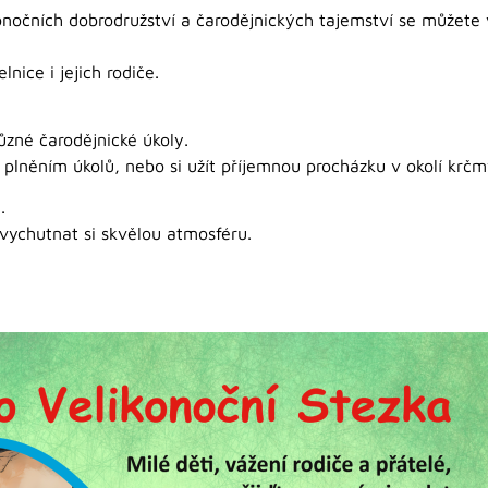
konočních dobrodružství a čarodějnických tajemství se můžete
nice i jejich rodiče.
různé čarodějnické úkoly.
plněním úkolů, nebo si užít příjemnou procházku v okolí krčm
.
a vychutnat si skvělou atmosféru.