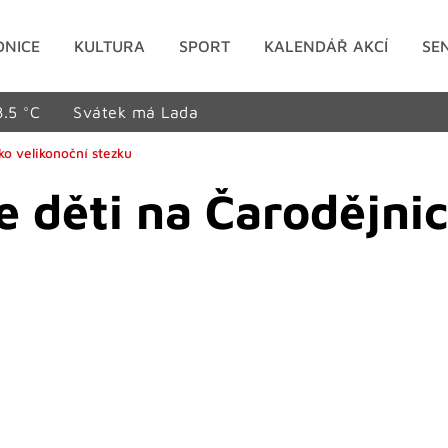
DNICE
KULTURA
SPORT
KALENDÁŘ AKCÍ
SE
8.5 °C
Svátek má Lada
ko velikonoční stezku
 děti na Čarodějnic