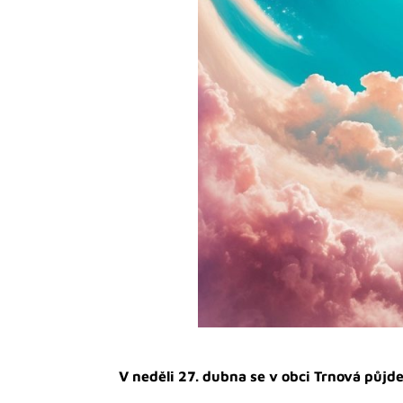
V neděli 27. dubna se v obci Trnová půjde