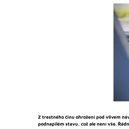
Z trestného činu ohrožení pod vlivem návy
podnapilém stavu, což ale není vše. Řád