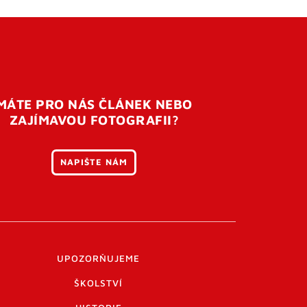
MÁTE PRO NÁS ČLÁNEK NEBO
ZAJÍMAVOU FOTOGRAFII?
NAPIŠTE NÁM
UPOZORŇUJEME
ŠKOLSTVÍ