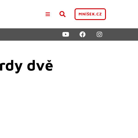
MNÍŠEK.CZ
Brdy dvě