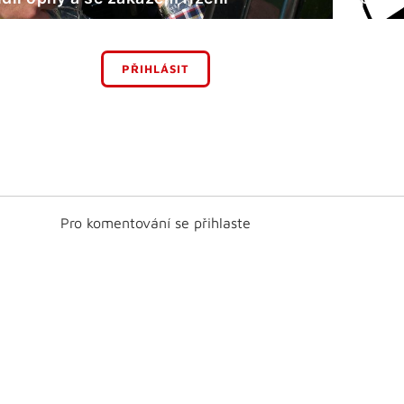
PŘIHLÁSIT
Pro komentování se přihlaste