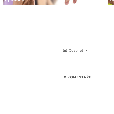
Odebírat
0
KOMENTÁŘE