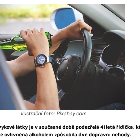
Ilustrační foto: Pixabay.com
kové látky je v současné době podezřelá 41letá řidička, kt
né ovlivněná alkoholem způsobila dvě dopravní nehody.