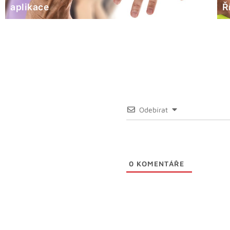
aplikace
Ř
Odebírat
0
KOMENTÁŘE