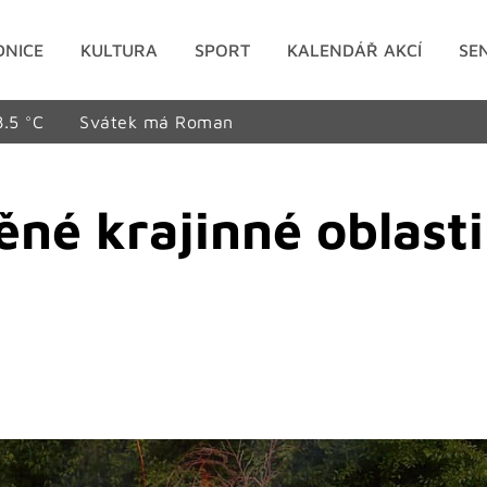
DNICE
KULTURA
SPORT
KALENDÁŘ AKCÍ
SE
8.5 °C
Svátek má Roman
né krajinné oblast