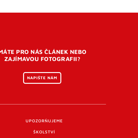
MÁTE PRO NÁS ČLÁNEK NEBO
ZAJÍMAVOU FOTOGRAFII?
NAPIŠTE NÁM
UPOZORŇUJEME
ŠKOLSTVÍ