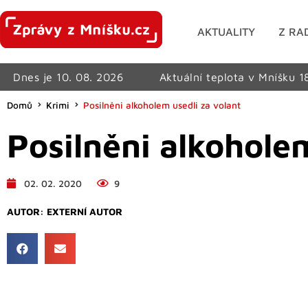
AKTUALITY
Z RA
Dnes je 10. 08. 2026
Aktuální teplota v Mníšku 1
Domů
Krimi
Posilněni alkoholem usedli za volant
Posilněni alkoholem
02. 02. 2020
9
AUTOR:
EXTERNÍ AUTOR