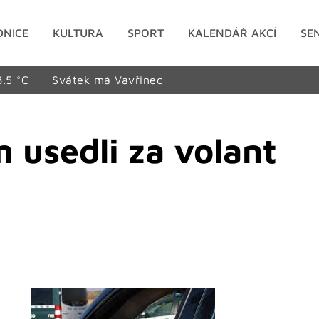
DNICE
KULTURA
SPORT
KALENDÁŘ AKCÍ
SE
8.5 °C
Svátek má Vavřinec
 usedli za volant