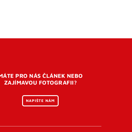
MÁTE PRO NÁS ČLÁNEK NEBO
ZAJÍMAVOU FOTOGRAFII?
NAPIŠTE NÁM