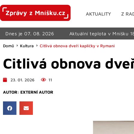
AKTUALITY
Z RA
Dnes je 07. 08. 2026
Aktuální teplota v Mníšku 1
Domů
Kultura
Citlivá obnova dveří kapličky v Rymani
Citlivá obnova dve
23. 01. 2026
11
AUTOR:
EXTERNÍ AUTOR