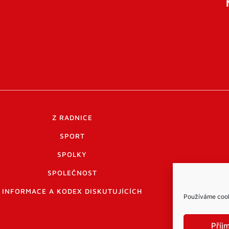
Z RADNICE
SPORT
SPOLKY
SPOLEČNOST
INFORMACE A KODEX DISKUTUJÍCÍCH
Používáme cooki
Příj