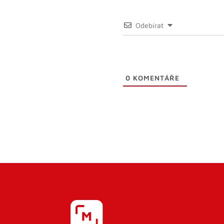
Odebírat
0
KOMENTÁŘE