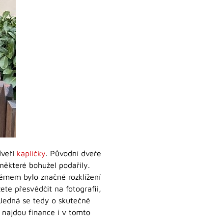
dveří
kapličky
. Původní dveře
některé bohužel podařily.
émem bylo značné rozklížení
ete přesvědčit na fotografii,
 Jedná se tedy o skutečně
 najdou finance i v tomto