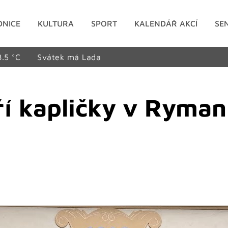
DNICE
KULTURA
SPORT
KALENDÁŘ AKCÍ
SE
8.5 °C
Svátek má Lada
ří kapličky v Ryman