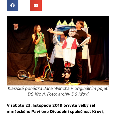
Klasická pohádka Jana Wericha v originálním pojetí
DS Křoví. Foto: archív DS Křoví
V sobotu 23. listopadu 2019 přivítá velký sál
mníšeckého Pavilonu Divadelní společnost Křoví,