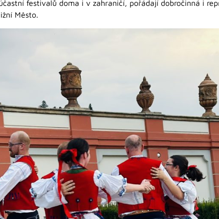
účastní festivalů doma i v zahraničí, pořádají dobročinná i re
Jižní Město.