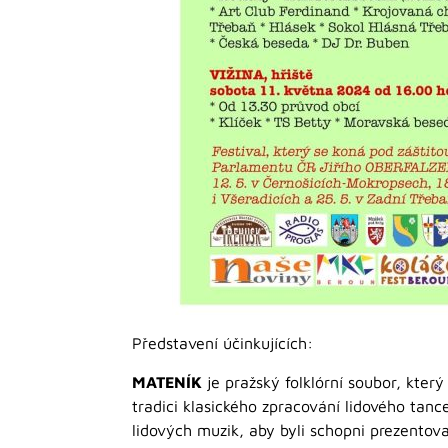
Představení účinkujících:
MATENÍK
je pražský folklórní soubor, kter
tradici klasického zpracování lidového tan
lidových muzik, aby byli schopni prezentova