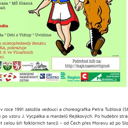
ý v roce 1991 založila vedoucí a choreografka Petra Tužilová (
ce po vzoru J. Vycpálka a manželů Rejškových. Po hudební strá
t celou šíři folklórních tanců – od Čech přes Moravu až po Sl