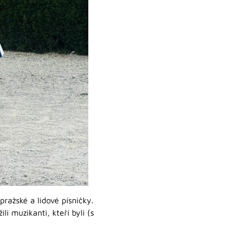
ražské a lidové písničky.
i muzikanti, kteří byli (s