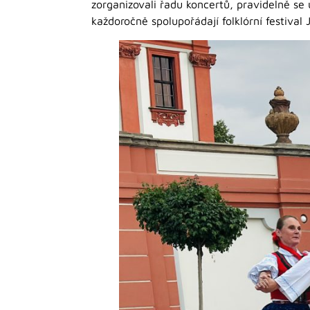
zorganizovali řadu koncertů, pravidelně se 
každoročně spolupořádají folklórní festival 