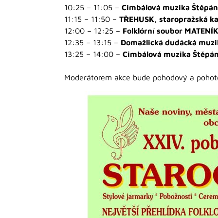
10:25 – 11:05 –
Cimbálová muzika Štěpá
11:15 – 11:50 –
TŘEHUSK, staropražská ka
12:00 – 12:25 –
Folklórní soubor MATENÍ
12:35 – 13:15 –
Domažlická dudácká muzi
13:25 – 14:00 –
Cimbálová muzika Štěpá
Moderátorem akce bude pohodový a pohotov