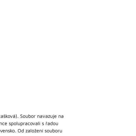
Stašková). Soubor navazuje na
nce spolupracovali s řadou
ovensko. Od založení souboru