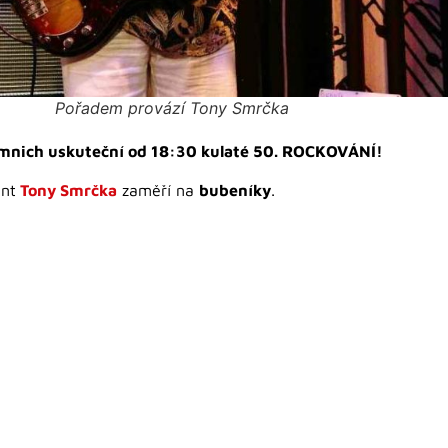
Pořadem provází Tony Smrčka
ý mnich uskuteční od 18:30 kulaté 50. ROCKOVÁNÍ!
ant
Tony Smrčka
zaměří na
bubeníky
.