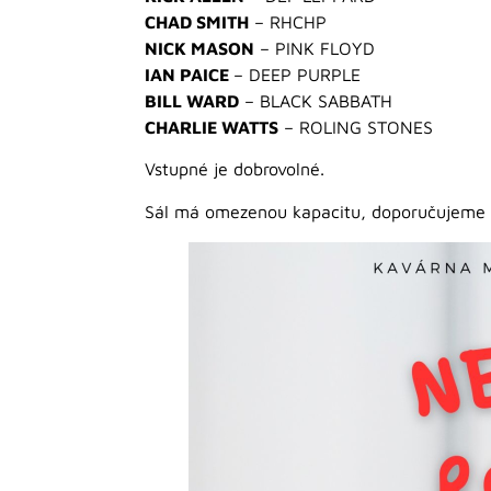
CHAD SMITH
– RHCHP
NICK MASON
– PINK FLOYD
IAN PAICE
– DEEP PURPLE
BILL WARD
– BLACK SABBATH
CHARLIE WATTS
– ROLING STONES
Vstupné je dobrovolné.
Sál má omezenou kapacitu, doporučujeme