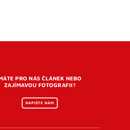
MÁTE PRO NÁS ČLÁNEK NEBO
ZAJÍMAVOU FOTOGRAFII?
NAPIŠTE NÁM