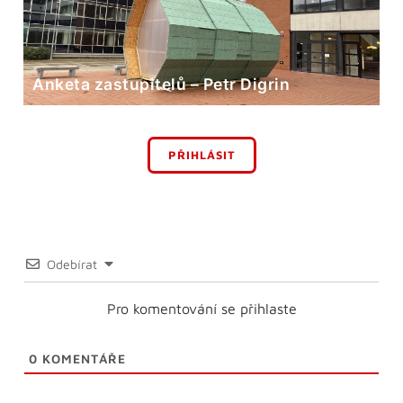
Anketa zastupitelů – Petr Digrin
PŘIHLÁSIT
Odebírat
Pro komentování se přihlaste
0
KOMENTÁŘE