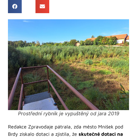
Prostřední rybník je vypuštěný od jara 2019
Redakce Zpravodaje pátrala, zda město Mníšek pod
Brdy získalo dotaci a zjistila, že
skutečně dotaci na