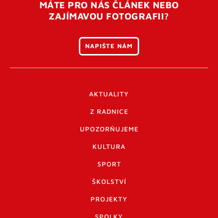
MÁTE PRO NÁS ČLÁNEK NEBO
ZAJÍMAVOU FOTOGRAFII?
NAPIŠTE NÁM
AKTUALITY
Z RADNICE
UPOZORŇUJEME
KULTURA
SPORT
ŠKOLSTVÍ
PROJEKTY
SPOLKY