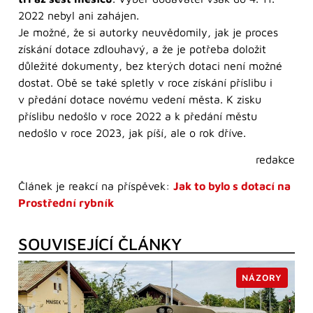
2022 nebyl ani zahájen.
Je možné, že si autorky neuvědomily, jak je proces
získání dotace zdlouhavý, a že je potřeba doložit
důležité dokumenty, bez kterých dotaci není možné
dostat. Obě se také spletly v roce získání příslibu i
v předání dotace novému vedení města. K zisku
příslibu nedošlo v roce 2022 a k předání městu
nedošlo v roce 2023, jak píší, ale o rok dříve.
redakce
Článek je reakcí na příspěvek:
Jak to bylo s dotací na
Prostřední rybník
SOUVISEJÍCÍ ČLÁNKY
NÁZORY