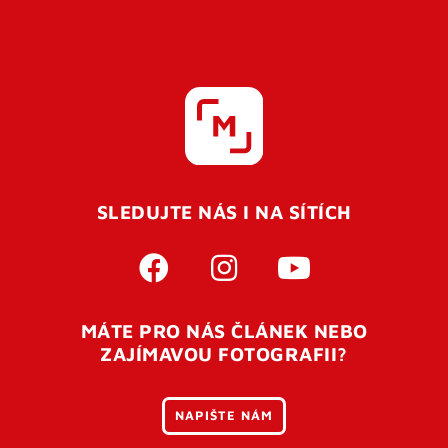
SLEDUJTE NÁS I NA SÍTÍCH
MÁTE PRO NÁS ČLÁNEK NEBO
ZAJÍMAVOU FOTOGRAFII?
NAPIŠTE NÁM