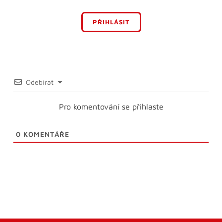
PŘIHLÁSIT
Odebírat
Pro komentování se přihlaste
0
KOMENTÁŘE