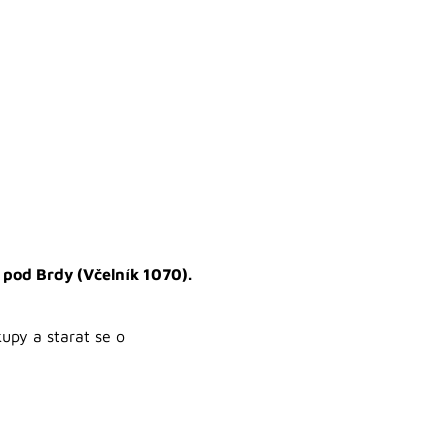
 pod Brdy (Včelník 1070).
kupy a starat se o