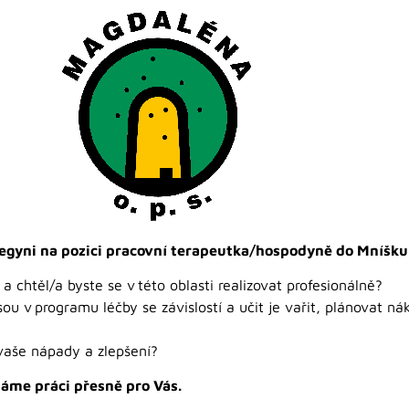
legyni na pozici pracovní terapeutka/hospodyně do Mníšku
 chtěl/a byste se v této oblasti realizovat profesionálně?
ou v programu léčby se závislostí a učit je vařit, plánovat ná
vaše nápady a zlepšení?
máme práci přesně pro Vás.