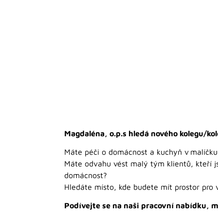
Magdaléna, o.p.s hledá nového kolegu/ko
Máte péči o domácnost a kuchyň v malíčku a
Máte odvahu vést malý tým klientů, kteří js
domácnost?
Hledáte místo, kde budete mít prostor pro 
Podívejte se na naši pracovní nabídku, 