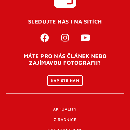
SLEDUJTE NÁS I NA SÍTÍCH
MÁTE PRO NÁS ČLÁNEK NEBO
ZAJÍMAVOU FOTOGRAFII?
NAPIŠTE NÁM
AKTUALITY
Z RADNICE
UPOZORŇUJEME