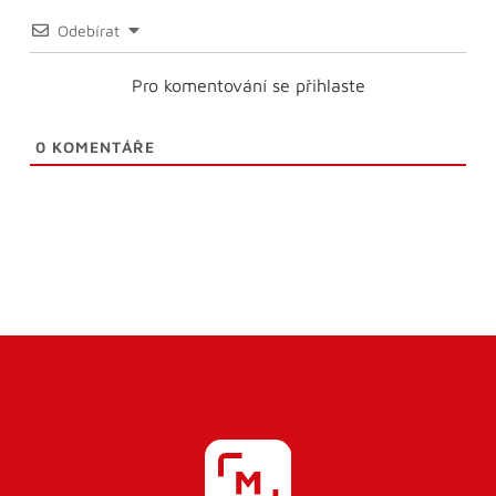
Odebírat
Pro komentování se přihlaste
0
KOMENTÁŘE