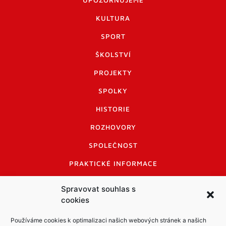
KULTURA
SPORT
ŠKOLSTVÍ
PROJEKTY
SPOLKY
HISTORIE
ROZHOVORY
SPOLEČNOST
PRAKTICKÉ INFORMACE
CENÍK INZERCE
Spravovat souhlas s
cookies
INFORMACE A KODEX DISKUTUJÍCÍCH
LOGO A LOGO MANUÁL
Používáme cookies k optimalizaci našich webových stránek a našich