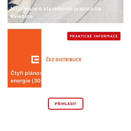
Informace o stavebních pracích na
Kvíkalce
PRAKTICKÉ INFORMACE
Čtyři plánované odstávky elektrické
energie (30. 7.)
PŘIHLÁSIT