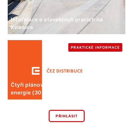
Informace o stavebních pracích na
Kvíkalce
PRAKTICKÉ INFORMACE
Čtyři plánované odstávky elektrické
energie (30. 7.)
PŘIHLÁSIT