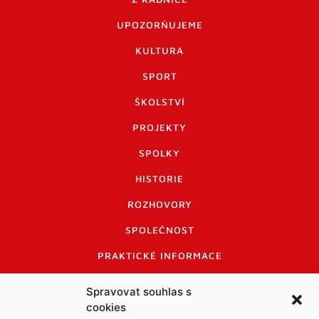
UPOZORŇUJEME
KULTURA
SPORT
ŠKOLSTVÍ
PROJEKTY
SPOLKY
HISTORIE
ROZHOVORY
SPOLEČNOST
PRAKTICKÉ INFORMACE
CENÍK INZERCE
Spravovat souhlas s
cookies
INFORMACE A KODEX DISKUTUJÍCÍCH