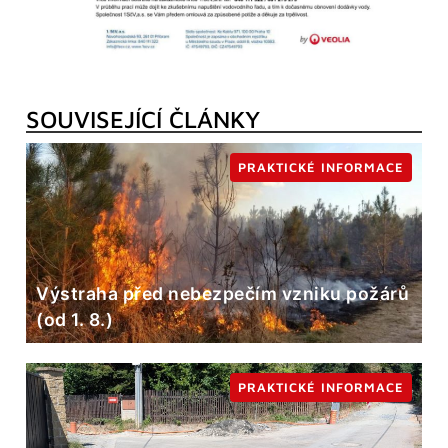
SOUVISEJÍCÍ ČLÁNKY
PRAKTICKÉ INFORMACE
Výstraha před nebezpečím vzniku požárů
(od 1. 8.)
PRAKTICKÉ INFORMACE