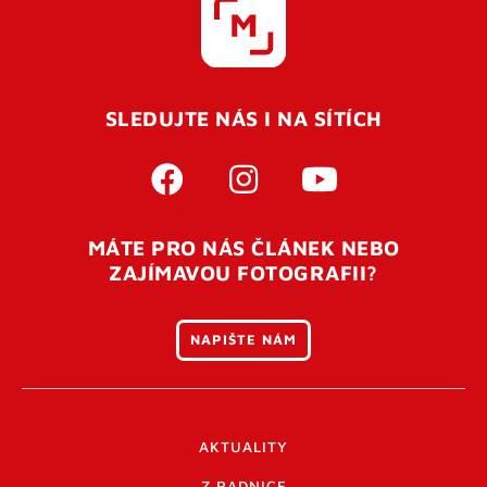
SLEDUJTE NÁS I NA SÍTÍCH
MÁTE PRO NÁS ČLÁNEK NEBO
ZAJÍMAVOU FOTOGRAFII?
NAPIŠTE NÁM
AKTUALITY
Z RADNICE