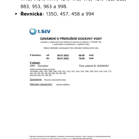
883, 953, 963 a 998.
Řevnická:
1350, 457, 458 a 994