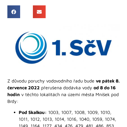
Z důvodu poruchy vodovodního řadu bude
ve pátek 8.
července 2022
přerušena dodávka vody
od 8 do 16
hodin
v těchto lokalitách na území města Mníšek pod
Brdy:
Pod Skalkou:
1003, 1007, 1008, 1009, 1010,
1011, 1012, 1013, 1014, 1016, 1040, 1059, 1074,
1149, 1164, 1177, 434, 476, 479, 481, 486, 853,