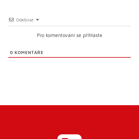
Odebírat
Pro komentování se přihlaste
0
KOMENTÁŘE