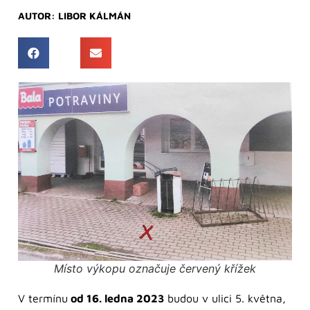
AUTOR:
LIBOR KÁLMÁN
Místo výkopu označuje červený křížek
V termínu
od 16. ledna 2023
budou v ulici 5. května,