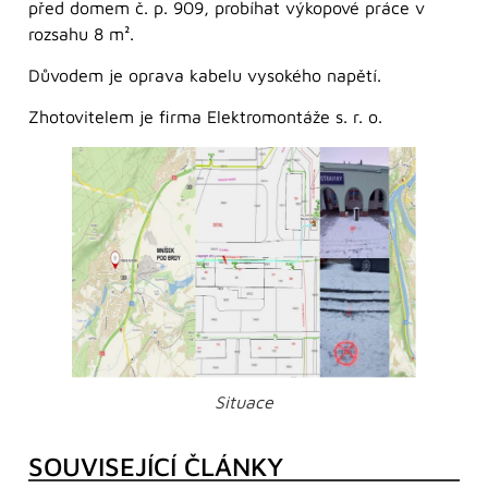
před domem č. p. 909, probíhat výkopové práce v
rozsahu 8 m².
Důvodem je oprava kabelu vysokého napětí.
Zhotovitelem je firma Elektromontáže s. r. o.
Situace
SOUVISEJÍCÍ ČLÁNKY