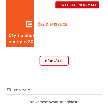
PRAKTICKÉ INFORMACE
Čtyři plánované odstávky elektrické
energie (30. 7.)
PŘIHLÁSIT
Odebírat
Pro komentování se přihlaste