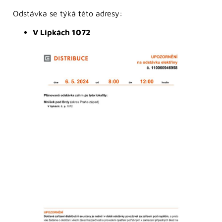
Odstávka se týká této adresy:
V Lipkách 1072