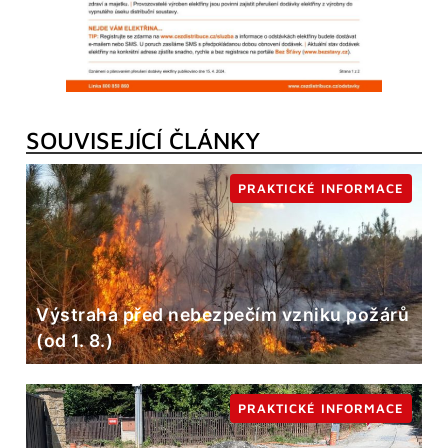
SOUVISEJÍCÍ ČLÁNKY
PRAKTICKÉ INFORMACE
Výstraha před nebezpečím vzniku požárů
(od 1. 8.)
PRAKTICKÉ INFORMACE