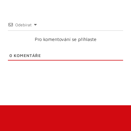
Odebírat
Pro komentování se přihlaste
0
KOMENTÁŘE